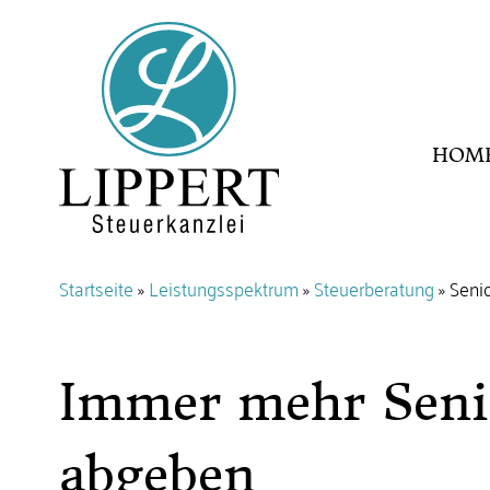
HOM
Startseite
»
Leistungsspektrum
»
Steuerberatung
»
Seni
Immer mehr Seni
abgeben