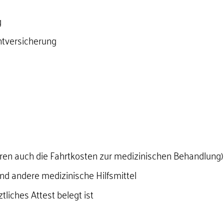
g
chtversicherung
en auch die Fahrtkosten zur medizinischen Behandlung)
und andere medizinische Hilfsmittel
tliches Attest belegt ist