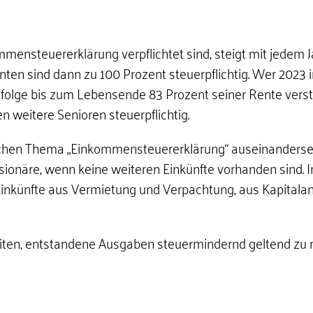
mmensteuererklärung verpflichtet sind, steigt mit jedem
Renten sind dann zu 100 Prozent steuerpflichtig. Wer 2023 
folge bis zum Lebensende 83 Prozent seiner Rente verst
 weitere Senioren steuerpflichtig.
chen Thema „Einkommensteuererklärung“ auseinanderset
sionäre, wenn keine weiteren Einkünfte vorhanden sind. I
nkünfte aus Vermietung und Verpachtung, aus Kapitala
iten, entstandene Ausgaben steuermindernd geltend zu 