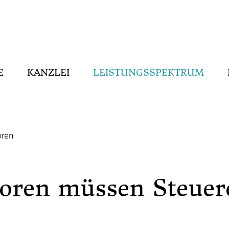
E
KANZLEI
LEISTUNGSSPEKTRUM
oren
oren müssen Steuer