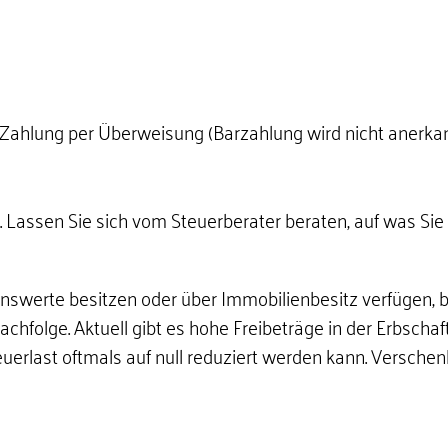
ahlung per Überweisung (Barzahlung wird nicht anerkan
. Lassen Sie sich vom Steuerberater beraten, auf was Sie 
werte besitzen oder über Immobilienbesitz verfügen, ber
hfolge. Aktuell gibt es hohe Freibeträge in der Erbscha
uerlast oftmals auf null reduziert werden kann. Verschen