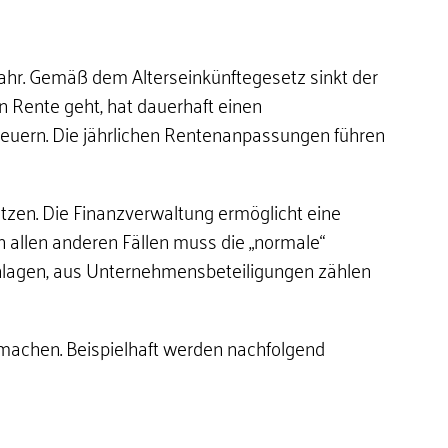
 Jahr. Gemäß dem Alterseinkünftegesetz sinkt der
in Rente geht, hat dauerhaft einen
euern. Die jährlichen Rentenanpassungen führen
zen. Die Finanzverwaltung ermöglicht eine
n allen anderen Fällen muss die „normale“
nlagen, aus Unternehmensbeteiligungen zählen
machen. Beispielhaft werden nachfolgend